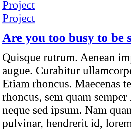
Project
Project
Are you too busy to be 
Quisque rutrum. Aenean impe
augue. Curabitur ullamcorper
Etiam rhoncus. Maecenas t
rhoncus, sem quam semper l
neque sed ipsum. Nam quam 
pulvinar, hendrerit id, lore