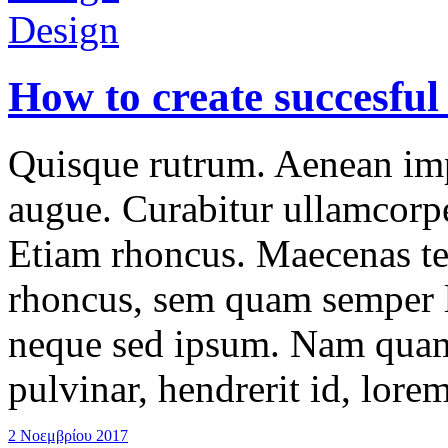
Design
How to create succesful
Quisque rutrum. Aenean impe
augue. Curabitur ullamcorper
Etiam rhoncus. Maecenas t
rhoncus, sem quam semper l
neque sed ipsum. Nam quam 
pulvinar, hendrerit id, lore
2 Νοεμβρίου 2017