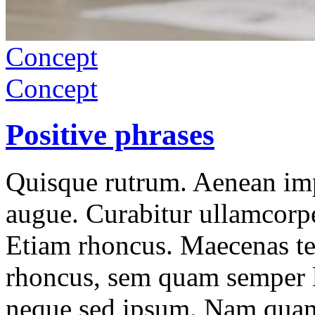
Concept
Concept
Positive phrases
Quisque rutrum. Aenean impe
augue. Curabitur ullamcorper
Etiam rhoncus. Maecenas t
rhoncus, sem quam semper l
neque sed ipsum. Nam quam 