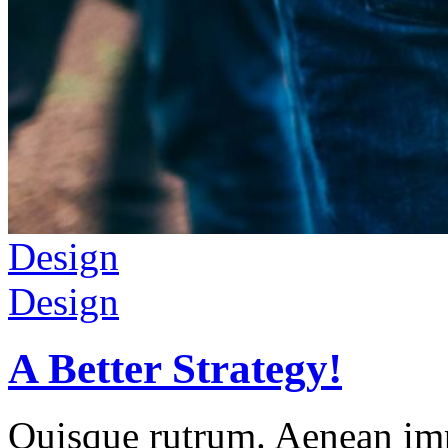
Design
Design
A Better Strategy!
Quisque rutrum. Aenean impe