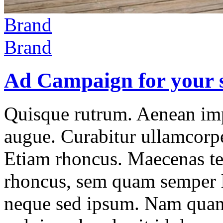
Brand
Brand
Ad Campaign for your s
Quisque rutrum. Aenean impe
augue. Curabitur ullamcorper
Etiam rhoncus. Maecenas t
rhoncus, sem quam semper l
neque sed ipsum. Nam quam 