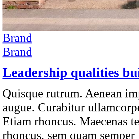
Brand
Brand
Leadership qualities bu
Quisque rutrum. Aenean impe
augue. Curabitur ullamcorper
Etiam rhoncus. Maecenas t
rhoncus, sem quam semper l