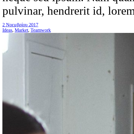
pulvinar, hendrerit id, lore
2 Νοεμβρίου 2017
Ideas
,
Market
,
Teamwork