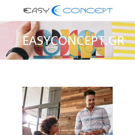
EASYCONCEPT.GR