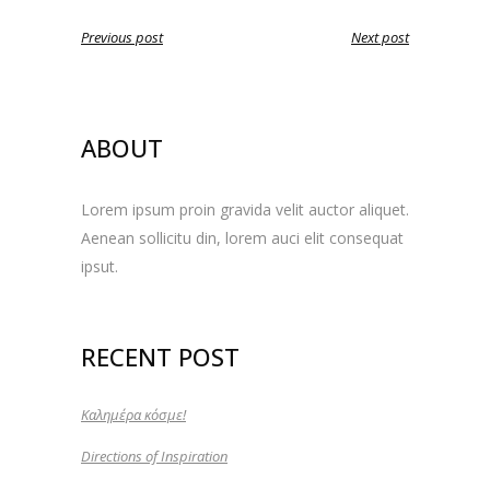
Previous post
Next post
ABOUT
Lorem ipsum proin gravida velit auctor aliquet.
Aenean sollicitu din, lorem auci elit consequat
ipsut.
RECENT POST
Καλημέρα κόσμε!
Directions of Inspiration