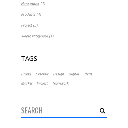
(4)
Newspaper
(4)
Products
(3)
Project
(1)
Χωρίς κατηγορία
TAGS
Brand
Creative
Design
Digital
Ideas
Market
Project
Teamwork
Search
for: